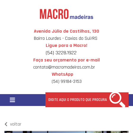
Avenida Júlio de Castilhos, 130
Bairro Lourdes - Caxias do Sul/RS
Ligue para a Macro!
(54) 3228.1922
Faça seu orçamento por e-mail
contato@macromadeiras.com.br
WhatsApp
(54) 99184-3153
voltar