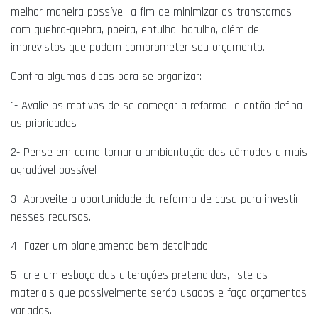
melhor maneira possível, a fim de minimizar os transtornos
com quebra-quebra, poeira, entulho, barulho, além de
imprevistos que podem comprometer seu orçamento.
Confira algumas dicas para se organizar:
1- Avalie os motivos de se começar a reforma e então defina
as prioridades
2- Pense em como tornar a ambientação dos cômodos a mais
agradável possível
3- Aproveite a oportunidade da reforma de casa para investir
nesses recursos.
4- Fazer um planejamento bem detalhado
5- crie um esboço das alterações pretendidas, liste os
materiais que possivelmente serão usados e faça orçamentos
variados.