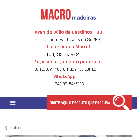
Avenida Júlio de Castilhos, 130
Bairro Lourdes - Caxias do Sul/RS
Ligue para a Macro!
(54) 3228.1922
Faça seu orçamento por e-mail
contato@macromadeiras.com.br
WhatsApp
(54) 99184-3153
voltar