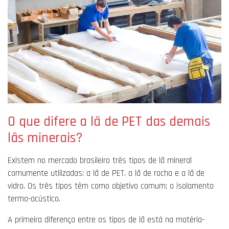
O que difere a lã de PET das demais
lãs minerais?
Existem no mercado brasileiro três tipos de lã mineral
comumente utilizadas: a lã de PET, a lã de rocha e a lã de
vidro. Os três tipos têm como objetivo comum: o isolamento
termo-acústico.
A primeira diferença entre os tipos de lã está na matéria-