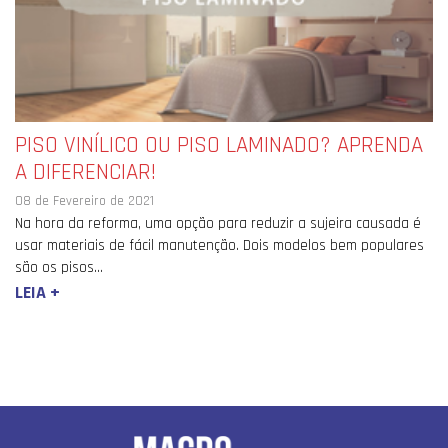
PISO VINÍLICO OU PISO LAMINADO? APRENDA
A DIFERENCIAR!
08 de Fevereiro de 2021
Na hora da reforma, uma opção para reduzir a sujeira causada é
usar materiais de fácil manutenção. Dois modelos bem populares
são os pisos...
LEIA +