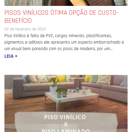
PISOS VINÍLICOS ÓTIMA OPÇÃO DE CUSTO-
BENEFÍCIO
02 de Fevereiro de 2023
Piso Vinílico é feito de PVC, cargas minerais, plastificantes,
pigmentos e aditivos ele apresenta um aspecto emborrachado e
um visual bem parecido com os pisos de madeira, por um...
LEIA +