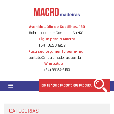
Avenida Júlio de Castilhos, 130
Bairro Lourdes - Caxias do Sul/RS
Ligue para a Macro!
(54) 3228.1922
Faça seu orçamento por e-mail
contato@macromadeiras.com.br
WhatsApp
(54) 99184-3153
CATEGORIAS