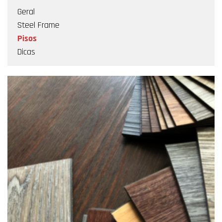
Geral
Steel Frame
Pisos
Dicas